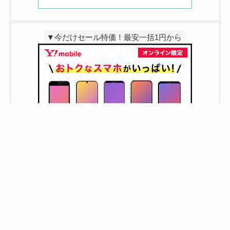
▼今だけセール特価！最安一括1円から
▼スマホが安い！特価セール2/3まで