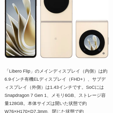
「Libero Flip」のメインディスプレイ（内側）は約
6.9インチ有機ELディスプレイ（FHD+）、サブデ
ィスプレイ（外側）は1.43インチです。SoCには
Snapdragon 7 Gen 1、メモリ6GB、ストレージ容
量128GB。本体サイズは開いた状態で約
W76×H170×D7.3mm、閉じた状態で約