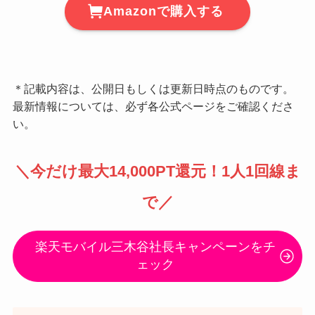
Amazonで購入する
＊記載内容は、公開日もしくは更新日時点のものです。
最新情報については、必ず各公式ページをご確認くださ
い。
＼
今だけ最大14,000PT還元
！1人1回線ま
で／
楽天モバイル三木谷社長キャンペーンをチ
ェック