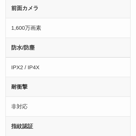
前面カメラ
1,600万画素
防水/防塵
IPX2 / IP4X
耐衝撃
非対応
指紋認証