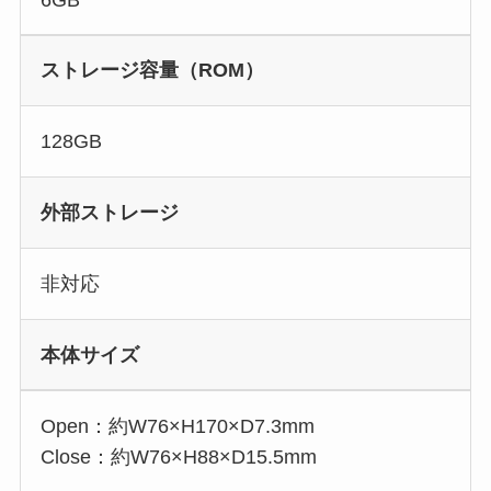
ストレージ容量（ROM）
128GB
外部ストレージ
非対応
本体サイズ
Open：約W76×H170×D7.3mm
Close：約W76×H88×D15.5mm