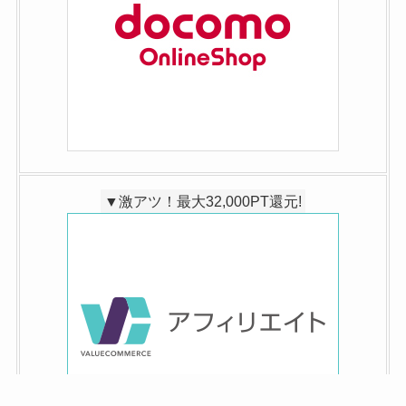
▼激アツ！最大32,000PT還元!