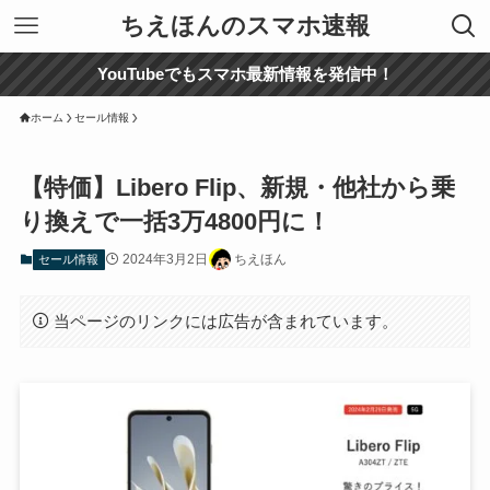
ちえほんのスマホ速報
YouTubeでもスマホ最新情報を発信中！
ホーム
セール情報
【特価】Libero Flip、新規・他社から乗
り換えで一括3万4800円に！
2024年3月2日
ちえほん
セール情報
当ページのリンクには広告が含まれています。