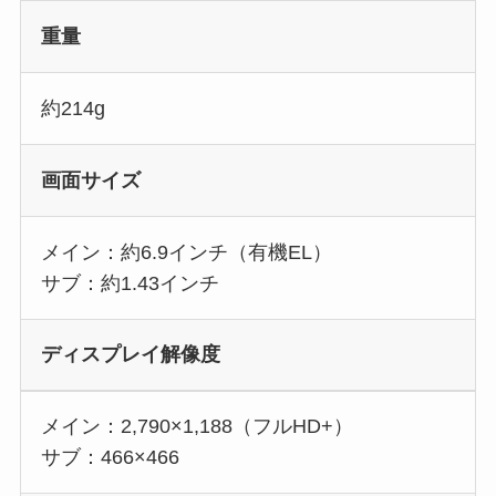
重量
約214g
画面サイズ
メイン：約6.9インチ（有機EL）
サブ：約1.43インチ
ディスプレイ解像度
メイン：2,790×1,188（フルHD+）
サブ：466×466