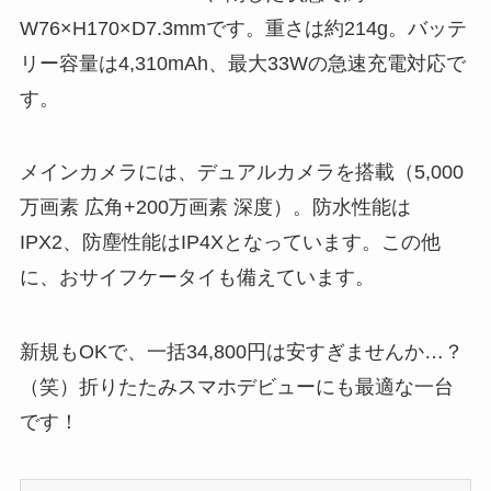
W76×H170×D7.3mmです。重さは約214g。バッテ
リー容量は4,310mAh、最大33Wの急速充電対応で
す。
メインカメラには、デュアルカメラを搭載（5,000
万画素 広角+200万画素 深度）。防水性能は
IPX2、防塵性能はIP4Xとなっています。この他
に、おサイフケータイも備えています。
新規もOKで、一括34,800円は安すぎませんか…？
（笑）折りたたみスマホデビューにも最適な一台
です！