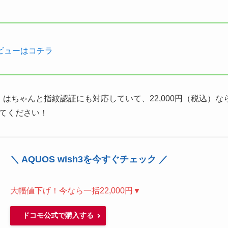
機レビューはコチラ
sh3」はちゃんと指紋認証にも対応していて、22,000円（税込
てください！
＼ AQUOS wish3を今すぐチェック ／
大幅値下げ！今なら一括22,000円▼
ドコモ公式で購入する