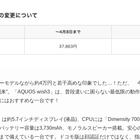
ーモデルながら約4万円と若干高めな印象でした…！ただ、 
来”。「AQUOS wish3」は、普段遣いに困らない最低限の
にはおすすめな一台です！
」は約5.7インチディスプレイ(液晶)、CPUには「Dimensity 
ッテリー容量は3,730mAh、モノラルスピーカー搭載。安心のI
まで備えている一台です。ドコモ版は顔認証だけではなく、指