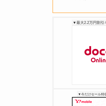
▼最大2.2万円割
▼今だけセール特