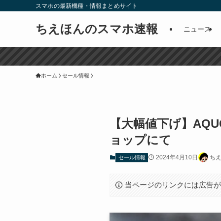
スマホの最新機種・情報まとめサイト
ちえほんのスマホ速報
ニュース
ホーム
セール情報
【大幅値下げ】AQUO
ョップにて
2024年4月10日
ち
セール情報
当ページのリンクには広告