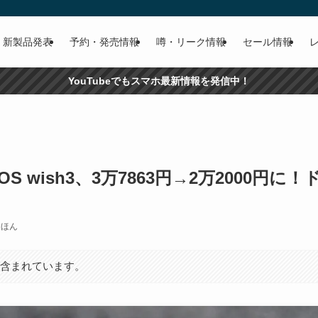
新製品発表
予約・発売情報
噂・リーク情報
セール情報
YouTubeでもスマホ最新情報を発信中！
S wish3、3万7863円→2万2000円
えほん
が含まれています。