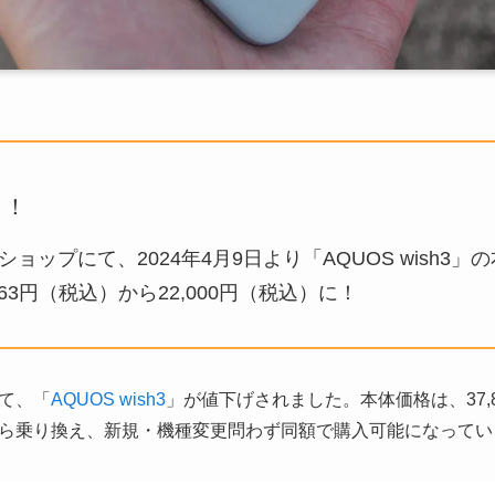
ト！
ョップにて、2024年4月9日より「AQUOS wish3
863円（税込）から22,000円（税込）に！
て、「
AQUOS wish3
」が値下げされました。本体価格は、37,86
ら乗り換え、新規・機種変更問わず同額で購入可能になってい