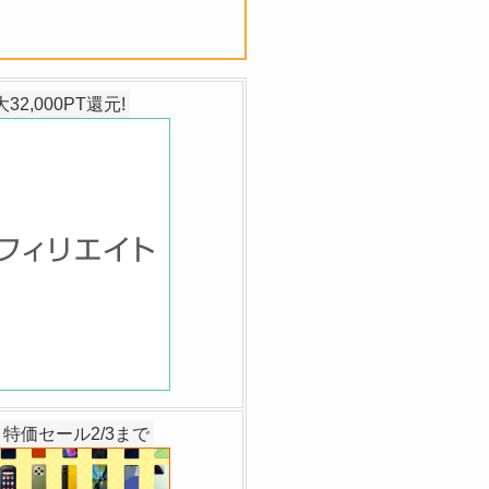
2,000PT還元!
特価セール2/3まで