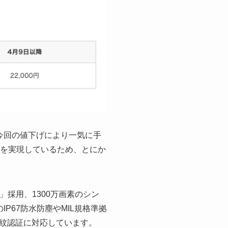
今回の値下げにより一気に手
動作を実現しているため、とにか
700」採用、1300万画素のシン
P67防水防塵やMIL規格準拠
紋認証に対応しています。