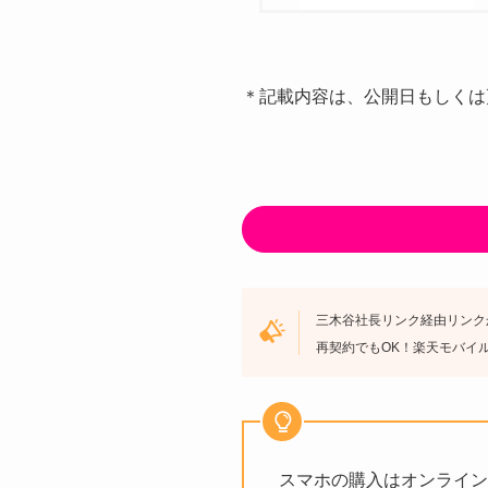
＊記載内容は、公開日もしくは
三木谷社長リンク経由リンクか
再契約でもOK！楽天モバイ
スマホの購入はオンライン