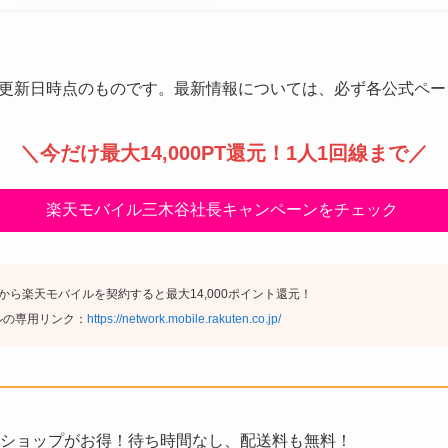
更新日時点のものです。最新情報については、必ず各公式ペー
＼
今だけ最大14,000PT還元
！1人1回線まで／
楽天モバイル三木谷社長キャンペーンをチェック
ら楽天モバイルを契約すると最大14,000ポイント還元！
ルの専用リンク：
https://network.mobile.rakuten.co.jp/
ショップがお得！待ち時間なし、配送料も無料！