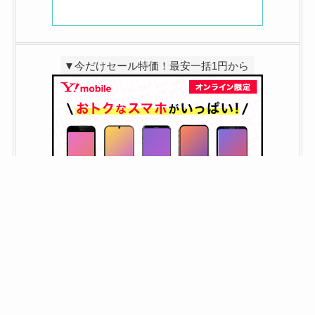
▼今だけセール特価！最安一括1円から
▼スマホが安い！特価セール2/3まで