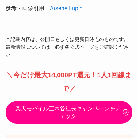
参考・画像引用：
Arsène Lupin
＊記載内容は、公開日もしくは更新日時点のものです。
最新情報については、必ず各公式ページをご確認くださ
い。
＼
今だけ最大14,000PT還元
！1人1回線ま
で／
楽天モバイル三木谷社長キャンペーンをチ
ェック