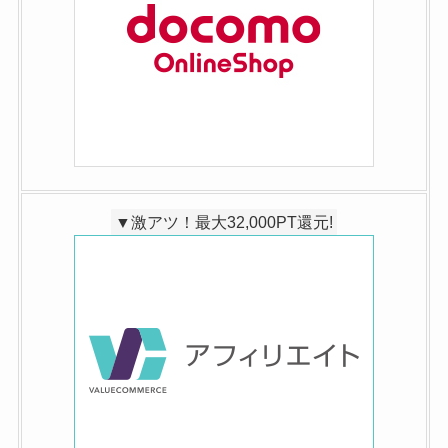
▼激アツ！最大32,000PT還元!