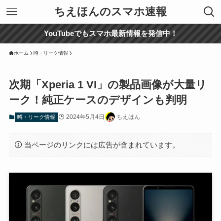
ちえほんのスマホ速報
YouTubeでもスマホ最新情報を発信中！
ホーム
噂・リーク情報
次期「Xperia 1 VI」の製品画像が大量リ
ーク！純正ケースのデザインも判明
2024年5月4日
ちえほん
噂・リーク情報
当ページのリンクには広告が含まれています。