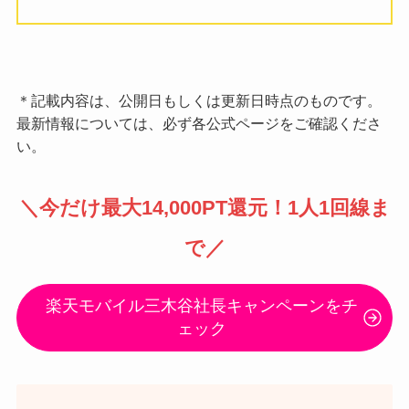
＊記載内容は、公開日もしくは更新日時点のものです。
最新情報については、必ず各公式ページをご確認くださ
い。
＼
今だけ最大14,000PT還元
！1人1回線ま
で／
楽天モバイル三木谷社長キャンペーンをチ
ェック