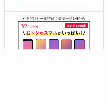
▼今だけセール特価！最安一括1円から
▼スマホが安い！特価セール2/3まで