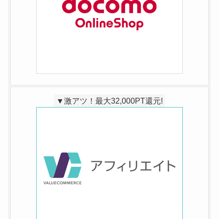
▼激アツ！最大32,000PT還元!