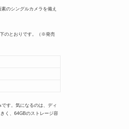
万画素のシングルカメラを備え
以下のとおりです。（※発売
しみです。気になるのは、ディ
きく、64GBのストレージ容