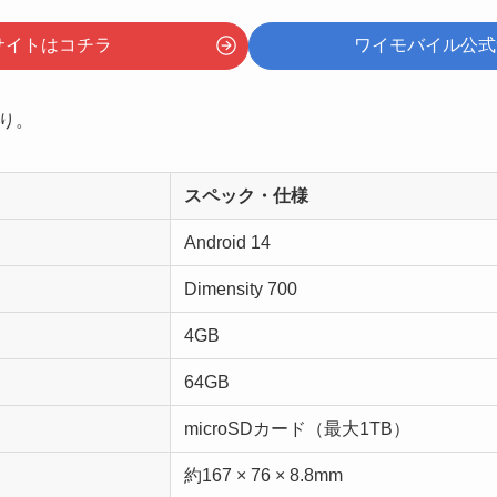
サイトはコチラ
ワイモバイル公式
り。
スペック・仕様
Android 14
Dimensity 700
4GB
64GB
microSDカード（最大1TB）
約167 × 76 × 8.8mm