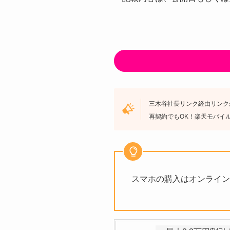
三木谷社長リンク経由リンクか
再契約でもOK！楽天モバイ
スマホの購入はオンライン