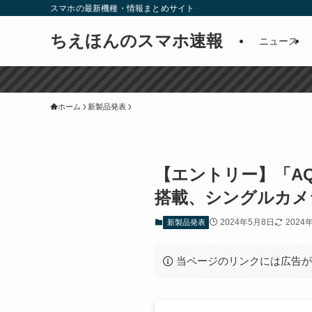
スマホの最新機種・情報まとめサイト
ちえほんのスマホ速報
ニュース
ホーム
新製品発表
【エントリー】「AQUO
搭載、シングルカメ
2024年5月8日
2024
新製品発表
当ページのリンクには広告