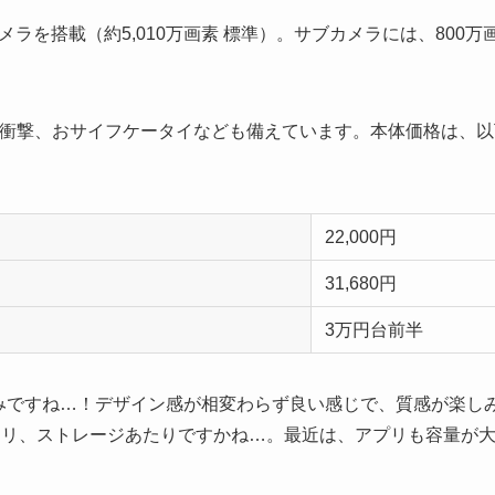
ラを搭載（約5,010万画素 標準）。サブカメラには、800
や耐衝撃、おサイフケータイなども備えています。本体価格は、
）
22,000円
31,680円
3万円台前半
も楽しみですね…！デザイン感が相変わらず良い感じで、質感が楽
モリ、ストレージあたりですかね…。最近は、アプリも容量が大