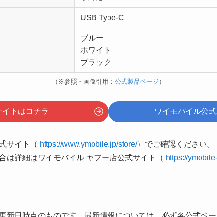
USB Type-C
ブルー
ホワイト
ブラック
（※参照・画像引用：
公式製品ページ
）
サイトはコチラ
ワイモバイル公式
公式サイト（
https://www.ymobile.jp/store/
）でご確認ください。
合は詳細はワイモバイル ヤフー店公式サイト（
https://ymobile
更新日時点のものです。最新情報については、必ず各公式ペー