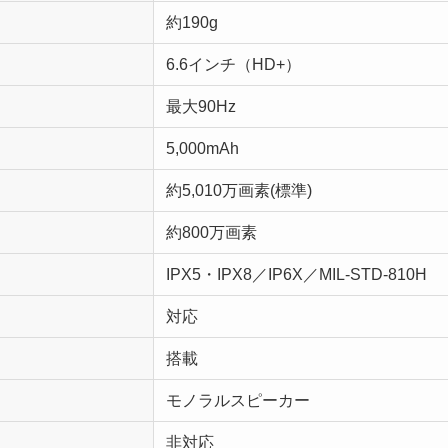
約190g
6.6インチ（HD+）
最大90Hz
5,000mAh
約5,010万画素(標準)
約800万画素
IPX5・IPX8／IP6X／MIL-STD-810H
対応
搭載
モノラルスピーカー
非対応