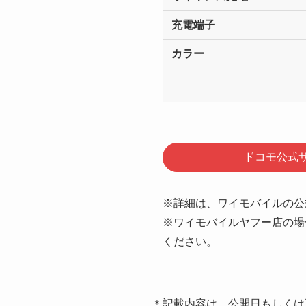
充電端子
カラー
ドコモ公式
※詳細は、ワイモバイルの
※ワイモバイルヤフー店の場
ください。
＊記載内容は、公開日もしくは