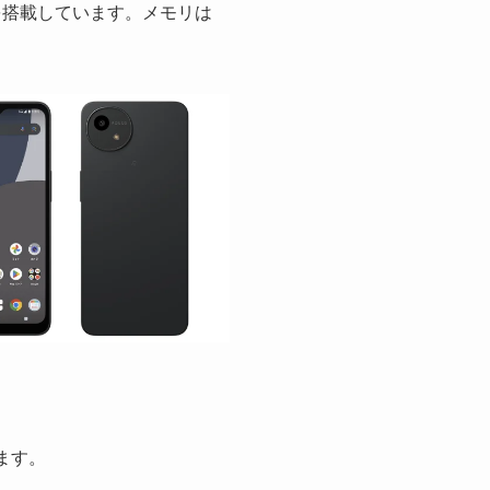
00」を搭載しています。メモリは
います。