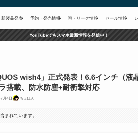
新製品発表
予約・発売情報
噂・リーク情報
セール情報
YouTubeでもスマホ最新情報を発信中！
S wish4」正式発表！6.6インチ（液晶）、D
ラ搭載、防水防塵+耐衝撃対応
年7月4日
ちえほん
が含まれています。