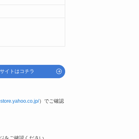
サイトはコチラ
-store.yahoo.co.jp/
）でご確認
ジをご確認ください。