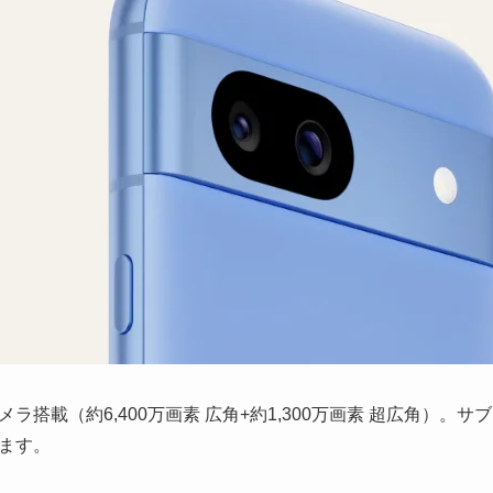
搭載（約6,400万画素 広角+約1,300万画素 超広角）。サブ
ます。