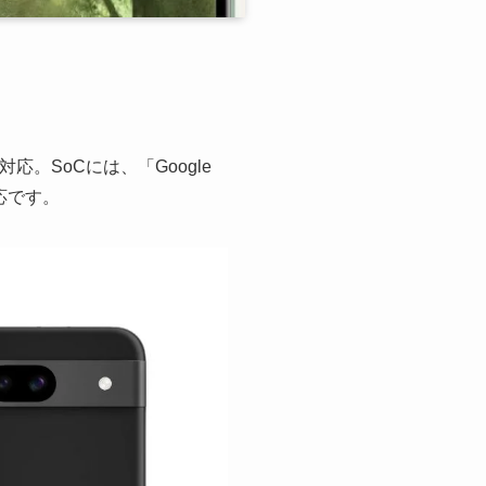
に対応。SoCには、「Google
対応です。