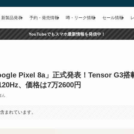
新製品発表
予約・発売情報
噂・リーク情報
セール情報
YouTubeでもスマホ最新情報を発信中！
le Pixel 8a」正式発表！Tensor 
20Hz、価格は7万2600円
ほん
が含まれています。