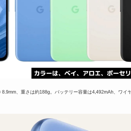
2.7 × 8.9mm、重さは約188g。バッテリー容量は4,492mAh