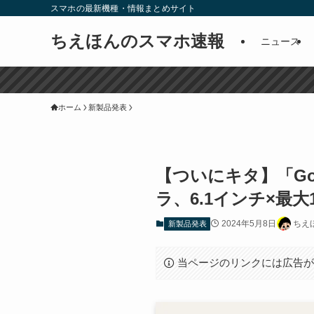
スマホの最新機種・情報まとめサイト
ちえほんのスマホ速報
ニュース
ホーム
新製品発表
【ついにキタ】「Goog
ラ、6.1インチ×最大1
2024年5月8日
ちえ
新製品発表
当ページのリンクには広告