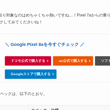
0円の下取り対象なのはめちゃくちゃ熱いですね…！Pixel 7aから
クしてみてくださいね！
＼ Google Pixel 8aを今すぐチェック ／
ドコモ公式で購入する
au公式で購入する
ソフ
Googleストアで購入する
の詳細スペックは、以下のとおり。