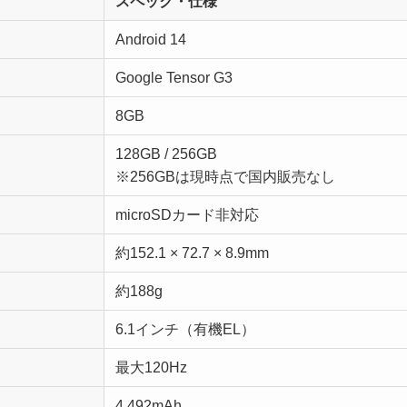
スペック・仕様
Android 14
Google Tensor G3
8GB
128GB / 256GB
※256GBは現時点で国内販売なし
microSDカード非対応
約152.1 × 72.7 × 8.9mm
約188g
6.1インチ（有機EL）
最大120Hz
4,492mAh