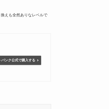
の乗り換えも全然ありなレベルで
トバンク公式で購入する