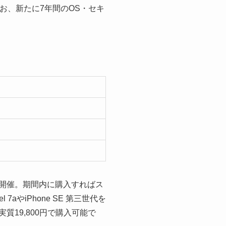
お、新たに7年間のOS・セキ
時開催。期間内に購入すればス
aやiPhone SE 第三世代を
を実質19,800円で購入可能で