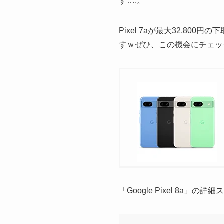
す….。
Pixel 7aが最大32,80
すｗぜひ、この機会にチェッ
「Google Pixel 8a」