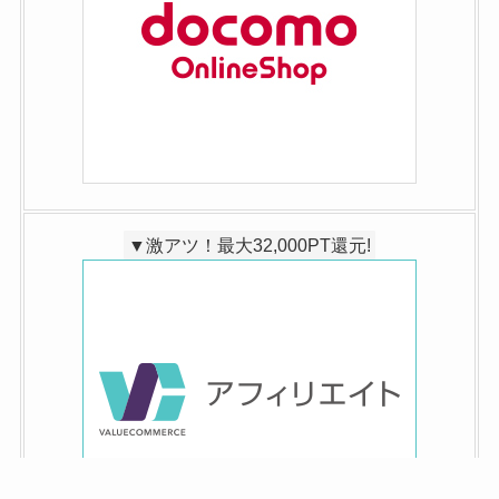
▼激アツ！最大32,000PT還元!