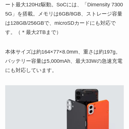
ート最大120Hz駆動。SoCには、「Dimensity 7300
5G」を搭載。メモリは6GB/8GB、ストレージ容量
は128GB/256GBで、microSDカードにも対応で
す。（＊最大2TBまで）
本体サイズは約164×77×8.0mm、重さは約197g。
バッテリー容量は5,000mAh、最大33Wの急速充電
にも対応しています。