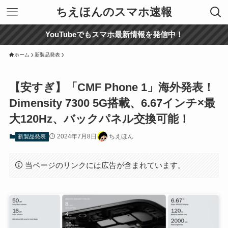
ちえほんのスマホ速報
YouTubeでもスマホ最新情報を発信中！
ホーム
新製品発表
【安すぎ】「CMF Phone 1」海外発表！
Dimensity 7300 5G搭載、6.67インチ×最
大120Hz、バックパネル交換可能！
2024年7月8日
ちえほん
新製品発表
当ページのリンクには広告が含まれています。