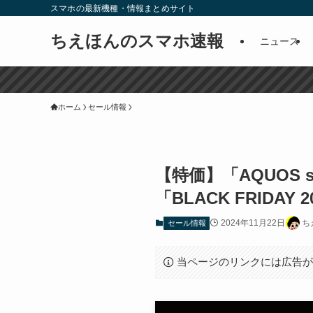
スマホの最新機種・情報まとめサイト
ちえほんのスマホ速報
ニュース
ホーム
セール情報
【特価】「AQUOS s
「BLACK FRIDAY
2024年11月22日
ち
セール情報
当ページのリンクには広告