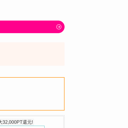
2,000PT還元!