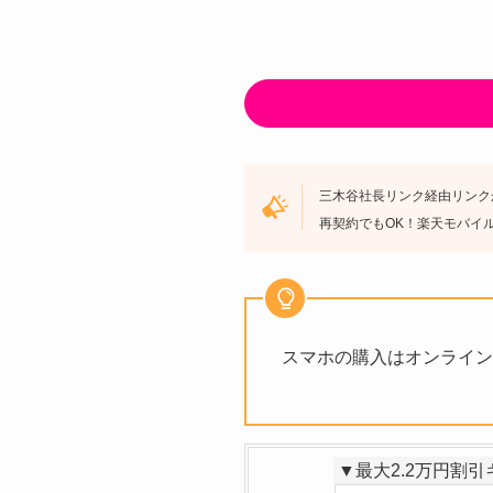
三木谷社長リンク経由リンクか
再契約でもOK！楽天モバイ
スマホの購入はオンライン
▼最大2.2万円割