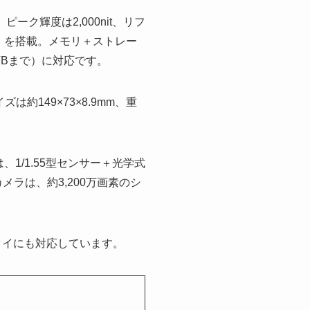
。ピーク輝度は2,000nit、リフ
n 2」を搭載。メモリ＋ストレー
大1TBまで）に対応です。
149×73×8.9mm、重
、1/1.55型センサー＋光学式
メラは、約3,200万画素のシ
タイにも対応しています。