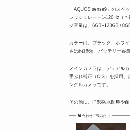
「AQUOS sense9」のスペ
レッシュレート1-120Hz（＊
ジ容量は、6GB+128GB /
カラーは、ブラック、ホワイト
さは約166g。バッテリー容量
メインカメラは、デュアルカメラ
手ぶれ補正（OIS）を採用、
ングルカメラです。
その他に、IP68防水防塵
合わせて読みたい