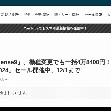
新製品発表
予約・発売情報
噂・リーク情報
セール情報
YouTubeでもスマホ最新情報を発信中！
ense9」、機種変更でも一括4万8400円！a
 2024」セール開催中、12/1まで
えほん
が含まれています。