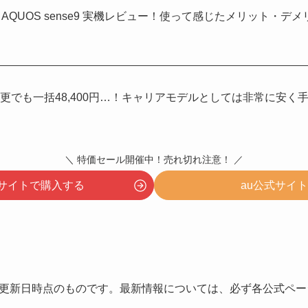
AQUOS sense9 実機レビュー！使って感じたメリット・デ
機種変更でも一括48,400円…！キャリアモデルとしては非常に安
＼ 特価セール開催中！売れ切れ注意！ ／
公式サイトで購入する
au公式サイ
更新日時点のものです。最新情報については、必ず各公式ペー