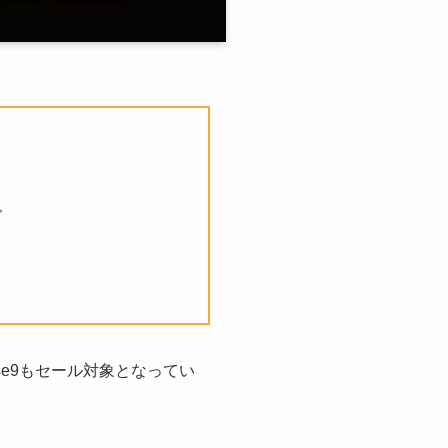
で
sense9もセール対象となってい