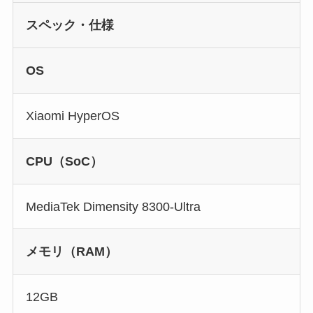
スペック・仕様
OS
Xiaomi HyperOS
CPU（SoC）
MediaTek Dimensity 8300-Ultra
メモリ（RAM）
12GB