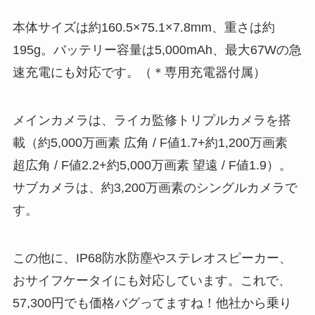
本体サイズは約160.5×75.1×7.8mm、重さは約
195g。バッテリー容量は5,000mAh、最大67Wの急
速充電にも対応です。（＊専用充電器付属）
メインカメラは、ライカ監修トリプルカメラを搭
載（約5,000万画素 広角 / F値1.7+約1,200万画素
超広角 / F値2.2+約5,000万画素 望遠 / F値1.9）。
サブカメラは、約3,200万画素のシングルカメラで
す。
この他に、IP68防水防塵やステレオスピーカー、
おサイフケータイにも対応しています。これで、
57,300円でも価格バグってますね！他社から乗り