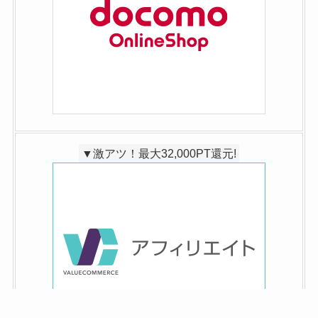
▼激アツ！最大32,000PT還元!