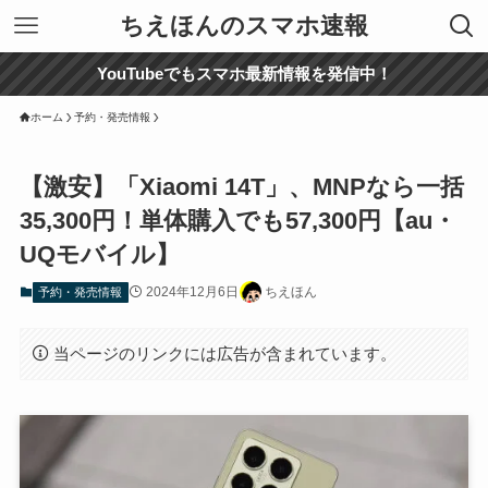
ちえほんのスマホ速報
YouTubeでもスマホ最新情報を発信中！
ホーム
予約・発売情報
【激安】「Xiaomi 14T」、MNPなら一括
35,300円！単体購入でも57,300円【au・
UQモバイル】
2024年12月6日
ちえほん
予約・発売情報
当ページのリンクには広告が含まれています。