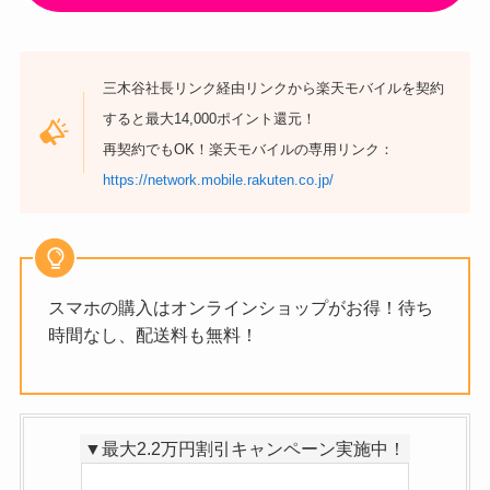
（※参照：
ワイモバイル公式ページ
）
ワイモバイルで探す
＊記載内容は、公開日もしくは更新日時点のものです。
最新情報については、必ず各公式ページをご確認くださ
い。
＼
今だけ最大14,000PT還元
！1人1回線ま
で／