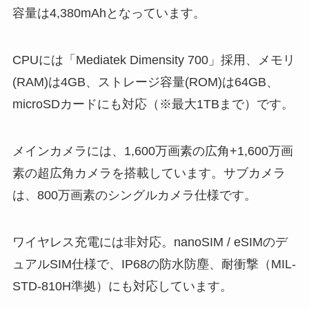
Android One S10はどんな機種なのか？価
格・発売日はいつ
Android One S10の特徴を以下にまとめていきま
す。
本体デザインは、上記のとおり。カラーは、ホワ
イト、ピンク、ネイビーの3色展開です。
画面サイズは約6.1インチ、液晶ディスプレイを採