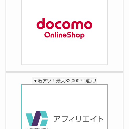
楽天モバイル三木谷社長キャンペーンをチ
ェック
三木谷社長リンク経由リンクから楽天モバイルを契約
すると最大14,000ポイント還元！
再契約でもOK！楽天モバイルの専用リンク：
https://network.mobile.rakuten.co.jp/
スマホの購入はオンラインショップがお得！待ち
時間なし、配送料も無料！