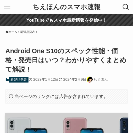
ちえほんのスマホ速報
YouTubeでもスマホ最新情報を発信中！
ホーム
新製品発表
Android One S10のスペック性能・価
格・発売日はいつ？わかりやすくまとめ
て解説！
2023年1月12日
2024年2月9日
ちえほん
新製品発表
当ページのリンクには広告が含まれています。