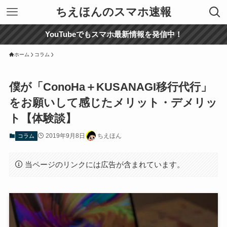
ちえほんのスマホ速報
YouTubeでもスマホ最新情報を発信中！
ホーム
コラム
僕が「ConoHa＋KUSANAGI移行代行」
をお願いして感じたメリット・デメリッ
ト【体験談】
2019年9月8日
ちえほん
コラム
当ページのリンクには広告が含まれています。