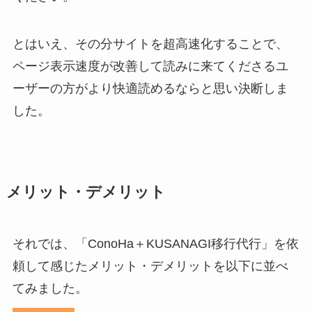
とはいえ、その分サイトを超高速化することで、
ページ表示速度が改善して読みに来てくださるユ
ーザーの方がより快適読めるならと思い決断しま
した。
メリット・デメリット
それでは、「ConoHa＋KUSANAGI移行代行」を依
頼して感じたメリット・デメリットを以下に並べ
てみました。