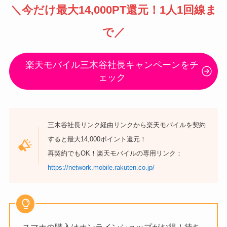
＼
今だけ最大14,000PT還元
！1人1回線ま
で／
楽天モバイル三木谷社長キャンペーンをチ
ェック
三木谷社長リンク経由リンクから楽天モバイルを契約
すると最大14,000ポイント還元！
再契約でもOK！楽天モバイルの専用リンク：
https://network.mobile.rakuten.co.jp/
スマホの購入はオンラインショップがお得！待ち