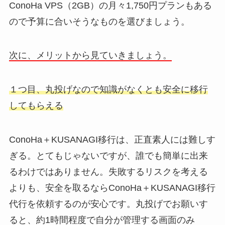
ConoHa VPS（2GB）の月々1,750円プランもある
ので予算に合いそうなものを選びましょう。
次に、メリットから見ていきましょう。
１つ目、丸投げなので知識がなくとも安全に移行
してもらえる
ConoHa＋KUSANAGI移行は、正直素人には難しす
ぎる。とてもじゃないですが、誰でも簡単に出来
るわけではありません。失敗するリスクを考える
よりも、安全を取るならConoHa＋KUSANAGI移行
代行を依頼するのが安心です。丸投げでお願いす
ると、約1時間程度で自分が管理する画面のみ