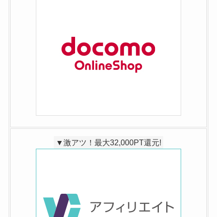
▼激アツ！最大32,000PT還元!