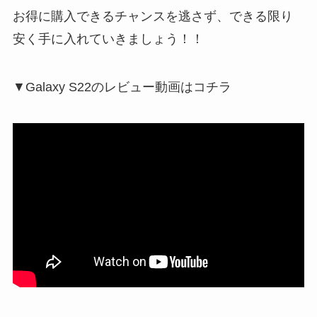
お得に購入できるチャンスを逃さず、できる限り
安く手に入れていきましょう！！
▼Galaxy S22のレビュー動画はコチラ