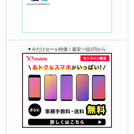
▼今だけセール特価！最安一括1円から