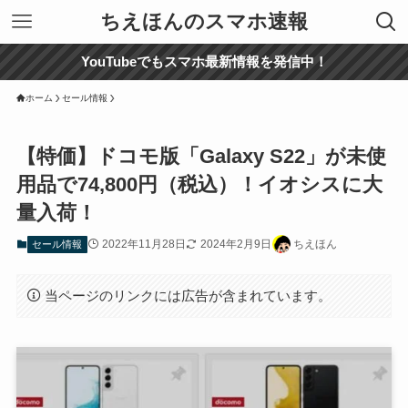
ちえほんのスマホ速報
YouTubeでもスマホ最新情報を発信中！
ホーム
セール情報
【特価】ドコモ版「Galaxy S22」が未使
用品で74,800円（税込）！イオシスに大
量入荷！
2022年11月28日
2024年2月9日
ちえほん
セール情報
当ページのリンクには広告が含まれています。