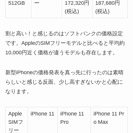
512GB
ー
172
,
320
円
187
,
680
円
(税込)
(税込)
割と高い！と感じるのはソフトバンクの価格設定
です。AppleのSIMフリーモデルと比べると平均約
10,000円近く価格が違うモデルも存在します。
新型iPhoneの価格発表を真っ先に行ったのは素晴
らしいと感じる反面、少し高すぎないかと心配に
なります。
Apple
iPhone 11
iPhone 11
iPhone 11 Pr
SIMフ
Pro
o Max
リー