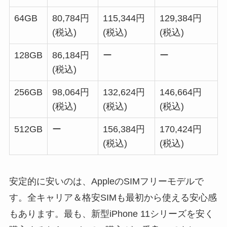
64GB
80
,
784
円
115
,
344
円
129
,
384
円
(税込)
(税込)
(税込)
128GB
86
,
184
円
ー
ー
(税込)
256GB
98
,
064
円
132
,
624
円
146
,
664
円
(税込)
(税込)
(税込)
512GB
ー
156
,
384
円
170
,
424
円
(税込)
(税込)
安定的に安いのは、AppleのSIMフリーモデルで
す。全キャリア＆格安SIMも最初から使える安心感
もあります。最も、新型iPhone 11シリーズを安く