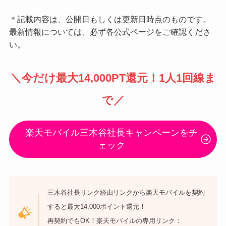
＊記載内容は、公開日もしくは更新日時点のものです。
最新情報については、必ず各公式ページをご確認くださ
い。
＼
今だけ最大14,000PT還元
！1人1回線ま
で／
楽天モバイル三木谷社長キャンペーンをチ
ェック
三木谷社長リンク経由リンクから楽天モバイルを契約
すると最大14,000ポイント還元！
再契約でもOK！楽天モバイルの専用リンク：