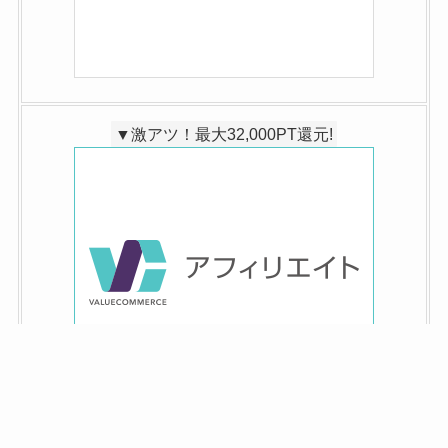
▼激アツ！最大32,000PT還元!