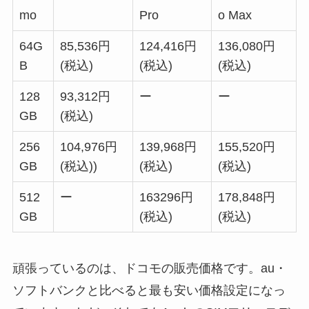
mo
Pro
o Max
64G
85,536円
124
,
416
円
136
,
080
円
B
(税込)
(税込)
(税込)
128
93
,
312
円
ー
ー
GB
(税込)
256
104
,
976
円
139
,
968
円
155
,
520
円
GB
(税込))
(税込)
(税込)
512
ー
163296
円
178
,
848
円
GB
(税込)
(税込)
頑張っているのは、ドコモの販売価格です。au・
ソフトバンクと比べると最も安い価格設定になっ