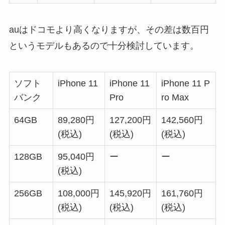
auはドコモより高くなりますが、その差は数百円
というモデルもあるので十分検討しています。
ソフト
iPhone 11
iPhone 11
iPhone 11 P
バンク
Pro
ro Max
64GB
89
,
280
円
127
,
200
円
142
,
560
円
(税込)
(税込)
(税込)
128GB
95
,
040
円
ー
ー
(税込)
256GB
108
,
000
円
145
,
920
円
161
,
760
円
(税込)
(税込)
(税込)