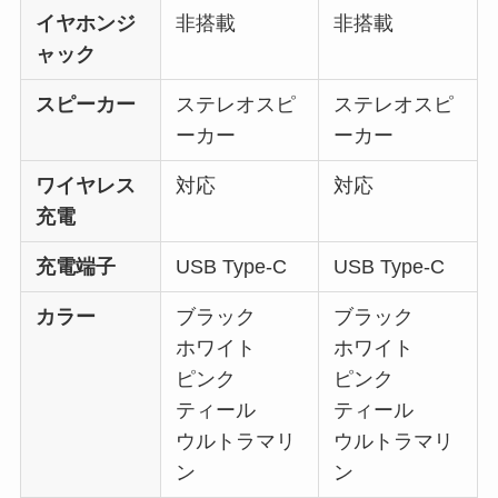
イヤホンジ
非搭載
非搭載
ャック
スピーカー
ステレオスピ
ステレオスピ
ーカー
ーカー
ワイヤレス
対応
対応
充電
充電端子
USB Type-C
USB Type-C
カラー
ブラック
ブラック
ホワイト
ホワイト
ピンク
ピンク
ティール
ティール
ウルトラマリ
ウルトラマリ
ン
ン