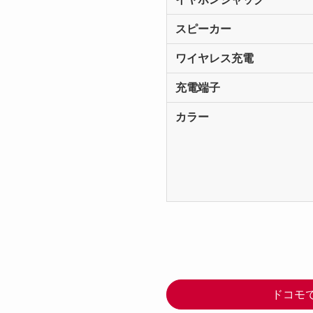
スピーカー
ワイヤレス充電
充電端子
カラー
ドコモ