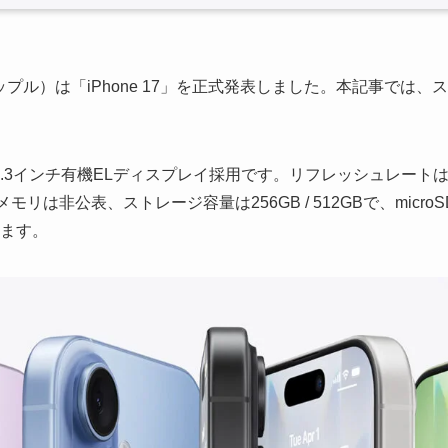
e（アップル）は「iPhone 17」を正式発表しました。本記事で
は約6.3インチ有機ELディスプレイ採用です。リフレッシュレートは
モリは非公表、ストレージ容量は256GB / 512GBで、micr
います。