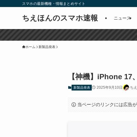
スマホの最新機種・情報まとめサイト
ちえほんのスマホ速報
ニュース
ホーム
新製品発表
【神機】iPhone
2025年9月10日
ち
新製品発表
当ページのリンクには広告