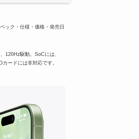
は、スペック・仕様・価格・発売日
、120Hz駆動。SoCには、
oSDカードには非対応です。