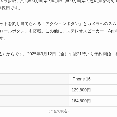
ラ搭載。約4,800万画素の広角+4,800万画素の超広角を備
メラ採用です。
ットを割り当てられる「アクションボタン」とカメラへのスム
ールボタン」も搭載。この他に、ステレオスピーカー、Apple 
す。
税込）からです。2025年9月12日（金）午後21時より予約開始、発
iPhone 16
129,800円
164,800円
（＊全て税込）