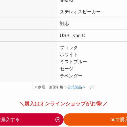
ステレオスピーカー
対応
USB Type-C
ブラック
ホワイト
ミストブルー
セージ
ラベンダー
（※参照・画像引用：
公式製品ページ
）
＼
購入はオンラインショップがお得
!／
で購入する
auで購