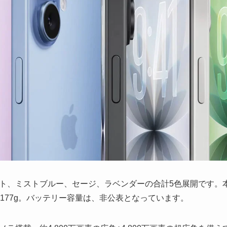
ト、ミストブルー、セージ、ラベンダーの合計5色展開です。
m、重さは177g。バッテリー容量は、非公表となっています。