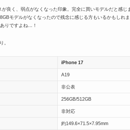
バランスが良く、弱点がなくなった印象。完全に買いモデルだと感じ
8GBモデルがなくなったので残念に感じる方もいるかもしれませ
りありですよね…！
り。
iPhone 17
A19
非公表
256GB/512GB
非対応
約149.6×71.5×7.95mm