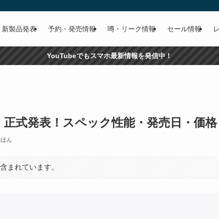
新製品発表
予約・発売情報
噂・リーク情報
セール情報
YouTubeでもスマホ最新情報を発信中！
 17、正式発表！スペック性能・発売日・価
えほん
が含まれています。