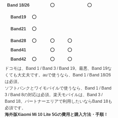
Band 18/26
⭕
⭕
Band19
⭕
Band21
⭕
Band28
⭕
⭕
⭕
Band41
⭕
⭕
Band42
⭕
⭕
⭕
ドコモは、Band 1 / Band 3 / Band 19。最悪、Band 19な
くても大丈夫です。auで使うなら、Band 1 / Band 18/26
は必須。
ソフトバンクとワイモバイルで使うなら、Band 1 / Band
3 / Band 8の対応は必須。楽天モバイルは、Band 3 /
Band 18。パートナーエリアで利用したいならBand 18も
必須です。
海外版Xiaomi Mi 10 Lite 5Gの費用と購入方法・手順！