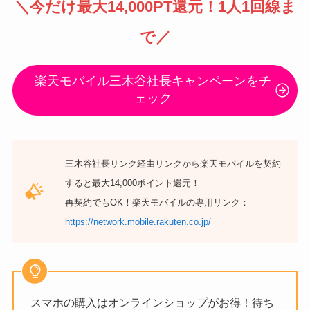
＼
今だけ最大14,000PT還元
！1人1回線ま
で／
楽天モバイル三木谷社長キャンペーンをチ
ェック
三木谷社長リンク経由リンクから楽天モバイルを契約
すると最大14,000ポイント還元！
再契約でもOK！楽天モバイルの専用リンク：
https://network.mobile.rakuten.co.jp/
スマホの購入はオンラインショップがお得！待ち