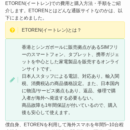
ETOREN(イートレン)での費用と購入方法・手順をご紹
介します。ETORENとはどんな通販サイトなのかは、以
下にまとめました。
ETOREN(イートレン)とは？
香港とシンガポールに販売拠点があるSIMフリ
ーのスマートフォン、タブレット、携帯ガジェ
ットを中心とした家電製品を販売するオンライ
ンサイトです。
日本人スタッフによる電話、対応あり。輸入関
税、消費税込の商品価格設定。また、日本国内
に物流/サービス拠点もあり、返品、修理で購
入者が海外へ発送する必要もない。
商品故障も1年間保証が付いているので、購入
後も安心して使えます。
僕自身、ETORENを利用して海外スマホを年間5~10台程