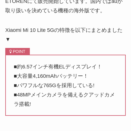
ETORENにて販売開始しています。国内ではauが
取り扱いを決めている機種の海外版です。
Xiaomi Mi 10 Lite 5Gの特徴を以下にまとめました
▼
■約6.57インチ有機ELディスプレイ！
■大容量4,160mAhバッテリー！
■パワフルな765Gを採用している!
■48MPメインカメラを備えるクアッドカメ
ラ搭載!