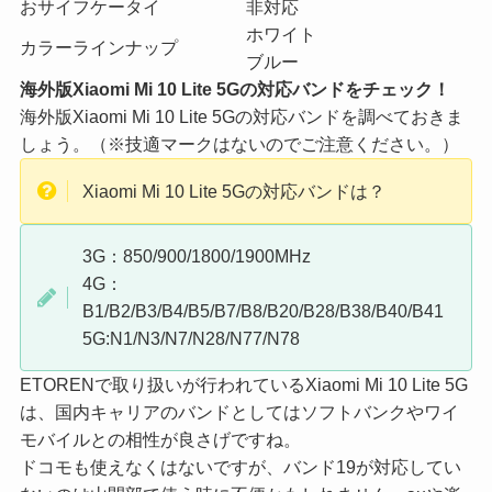
おサイフケータイ
非対応
ホワイト
カラーラインナップ
ブルー
海外版Xiaomi Mi 10 Lite 5Gの対応バンドをチェック！
海外版Xiaomi Mi 10 Lite 5Gの対応バンドを調べておきま
しょう。（※技適マークはないのでご注意ください。）
Xiaomi Mi 10 Lite 5Gの対応バンドは？
3G：850/900/1800/1900MHz
4G：
B1/B2/B3/B4/B5/B7/B8/B20/B28/B38/B40/B41
5G:N1/N3/N7/N28/N77/N78
ETORENで取り扱いが行われているXiaomi Mi 10 Lite 5G
は、国内キャリアのバンドとしてはソフトバンクやワイ
モバイルとの相性が良さげですね。
ドコモも使えなくはないですが、バンド19が対応してい