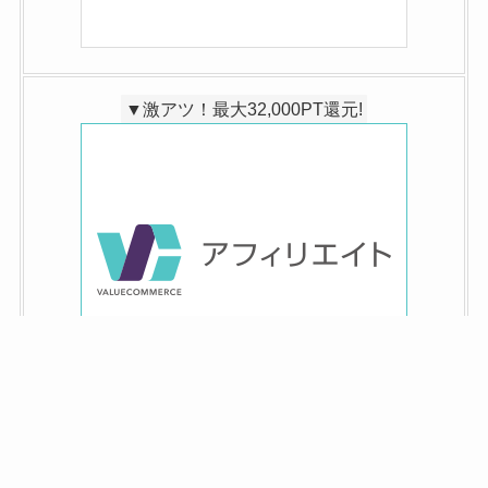
▼激アツ！最大32,000PT還元!
▼今だけセール特価！最安一括1円から