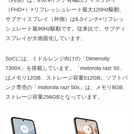
（内側）は、約6.9インチ有機ELディスプレイ
（FHD+）×リフレッシュレート最大120Hz駆動、
サブディスプレイ（外側）は6.3インチ×リフレッ
シュレート最90Hz駆動です。従来比で、サブディ
スプレイが大画面化しています。
SoCには、ミドルレンジ向けの「Dimensity
7300X」を搭載しています。「motorola razr 50」
はメモリ12GB、ストレージ容量512GB。ソフトバ
ンク専売の「motorola razr 50s」は、メモリ8GB、
ストレージ容量256GBとなっています。