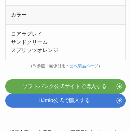
カラー
コアラグレイ
サンドクリーム
スプリッツオレンジ
（※参照・画像引用：
公式製品ページ
）
ソフトバンク公式サイトで購入する
IIJmio公式で購入する