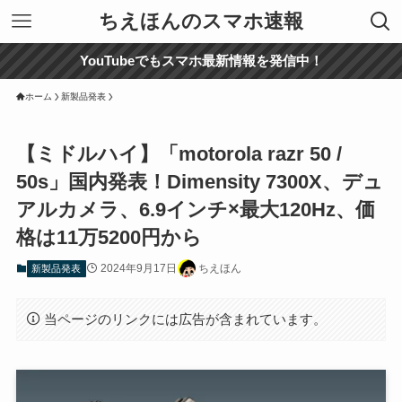
ちえほんのスマホ速報
YouTubeでもスマホ最新情報を発信中！
ホーム
新製品発表
【ミドルハイ】「motorola razr 50 /
50s」国内発表！Dimensity 7300X、デュ
アルカメラ、6.9インチ×最大120Hz、価
格は11万5200円から
2024年9月17日
ちえほん
新製品発表
当ページのリンクには広告が含まれています。