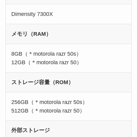
Dimensity 7300X
メモリ（RAM）
8GB（＊motorola razr 50s）
12GB（＊motorola razr 50）
ストレージ容量（ROM）
256GB（＊motorola razr 50s）
512GB（＊motorola razr 50）
外部ストレージ