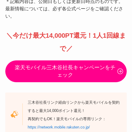
＊記載内容は、公開日もしくは更新日時点のものです。
最新情報については、必ず各公式ページをご確認くださ
い。
＼
今だけ最大14,000PT還元
！1人1回線ま
で／
楽天モバイル三木谷社長キャンペーンをチ
ェック
三木谷社長リンク経由リンクから楽天モバイルを契約
すると最大14,000ポイント還元！
再契約でもOK！楽天モバイルの専用リンク：
https://network.mobile.rakuten.co.jp/