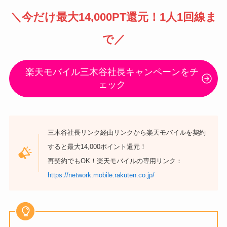
＼
今だけ最大14,000PT還元
！1人1回線ま
で／
楽天モバイル三木谷社長キャンペーンをチ
ェック
三木谷社長リンク経由リンクから楽天モバイルを契約
すると最大14,000ポイント還元！
再契約でもOK！楽天モバイルの専用リンク：
https://network.mobile.rakuten.co.jp/