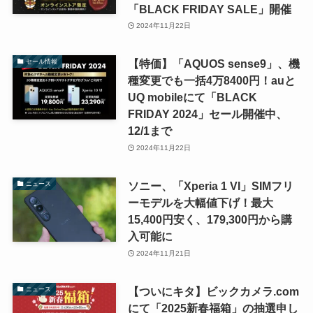
「BLACK FRIDAY SALE」開催
2024年11月22日
【特価】「AQUOS sense9」、機
セール情報
種変更でも一括4万8400円！auと
UQ mobileにて「BLACK
FRIDAY 2024」セール開催中、
12/1まで
2024年11月22日
ソニー、「Xperia 1 VI」SIMフリ
ニュース
ーモデルを大幅値下げ！最大
15,400円安く、179,300円から購
入可能に
2024年11月21日
【ついにキタ】ビックカメラ.com
ニュース
にて「2025新春福箱」の抽選申し