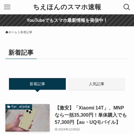
ちえほんのスマホ速報
YouTubeでもスマホ最新情報を発信中！
ホーム
新着記事
新着記事
新着記事
人気記事
【激安】「Xiaomi 14T」、MNP
予約・発売情報
なら一括35,300円！単体購入でも
57,300円【au・UQモバイル】
2024年12月6日