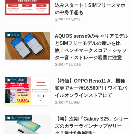
込みスタート！SIMフリースマホ
の中身予想も
2024年11月20日
AQUOS sense9のキャリアモデル
コラム
とSIMフリーモデルの違いを比
較！ベンチマークスコア・シャッ
ター音・ストレージ容量に注意
2024年11月18日
【特価】OPPO Reno11 A、機種
セール情報
変更でも一括16,560円！ワイモバ
イルオンラインストアにて
2024年11月8日
【噂】次期「Galaxy S25」シリー
噂・リーク情報
ズのカラーラインナップがリー
ク？最大8色展開に